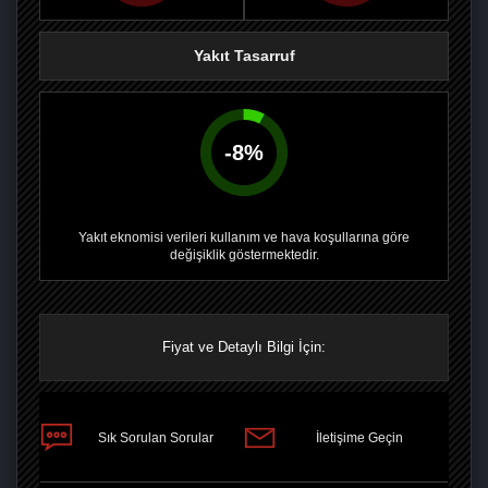
Yakıt Tasarruf
-
8
%
Yakıt eknomisi verileri kullanım ve hava koşullarına göre
değişiklik göstermektedir.
Fiyat ve Detaylı Bilgi İçin:
PAYLAŞ
Sık Sorulan Sorular
İletişime Geçin