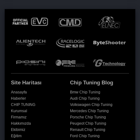
Site Haritası
Chip Tuning Blog
Anasayfa
Bmw Chip Tuning
Haberler
Audi Chip Tuning
CHIP TUNING
Volkswagen Chip Tuning
Kurumsal
Mercedes Chip Tuning
Firmamız
Porsche Chip Tuning
Hakkımızda
Peugeot Chip Tuning
Ekibimiz
Renault Chip Tuning
Eğitim
Ford Chip Tuning