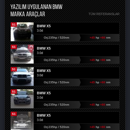
YAZILIM UYGULANAN BMW
MARKA ARAÇLAR
TÜM REFERANSLAR
S1
BMW X5
3.0d
Orj:235hp / 520nm
+45
hp
+80
nm
S1
BMW X5
3.0d
Orj:235hp / 520nm
+45
hp
+80
nm
S1
BMW X5
3.0d
Orj:235hp / 520nm
+45
hp
+80
nm
S1
BMW X5
3.0d
Orj:235hp / 520nm
+45
hp
+80
nm
S1
BMW X5
3.0d
Orj:235hp / 520nm
+45
hp
+80
nm