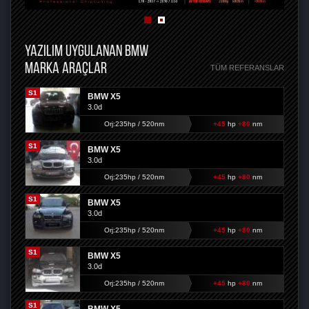
YAZILIM UYGULANAN BMW
MARKA ARAÇLAR
TÜM REFERANSLAR
S1
BMW X5
3.0d
Orj:235hp / 520nm
+45
hp
+80
nm
S1
BMW X5
3.0d
Orj:235hp / 520nm
+45
hp
+80
nm
S1
BMW X5
3.0d
Orj:235hp / 520nm
+45
hp
+80
nm
S1
BMW X5
3.0d
Orj:235hp / 520nm
+45
hp
+80
nm
S1