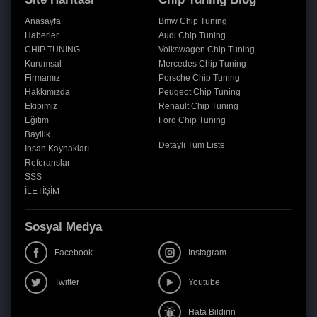
Anasayfa
Bmw Chip Tuning
Haberler
Audi Chip Tuning
CHIP TUNING
Volkswagen Chip Tuning
Kurumsal
Mercedes Chip Tuning
Firmamız
Porsche Chip Tuning
Hakkımızda
Peugeot Chip Tuning
Ekibimiz
Renault Chip Tuning
Eğitim
Ford Chip Tuning
Bayilik
Detaylı Tüm Liste
İnsan Kaynakları
Referanslar
SSS
İLETİŞİM
Sosyal Medya
Facebook
Instagram
Twitter
Youtube
Hata Bildirin