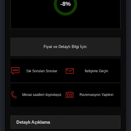
-
8
%
Fiyat ve Detaylı Bilgi İçin:
Sık Sorulan Sorular
İletişime Geçin
PAYLAŞ
Mesai saatleri dışındayız
Rezervasyon Yaptırın
Detaylı Açıklama