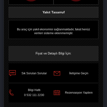
Yakıt Tasarruf
Bu araç için yakıt ekonomisi sağlanmaktadır, fakat henüz
verileri sisteme eklenmemiştir.
Fiyat ve Detaylı Bilgi İçin:
Sık Sorulan Sorular
İletişime Geçin
Bilgi Hattı
PAYLAŞ
Rezervasyon Yaptırın
0 532 111 2230