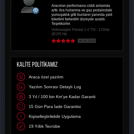
Aracımın performansı ciddi anlamda
arttı. Ara hızlanma ve gaz pedalındaki
yumuşaklık gitti bunların yanında yalıt
tüketimi farkedilir düzeyde azaldı.
Teşekkürler.
Volkswagen Passat 1.4 TSI - 125Hp
@150 Hp
08.06.2018
KALİTE POLİTİKAMIZ
Araca özel yazılım
Yazılım Sonrası Detaylı Log
3 Yıl / 100 bin Km'ye Kadar Garanti
15 Gün Para İade Garantisi
Kişiselleştirilebilir Uygulama
19 Yıllık Tecrübe