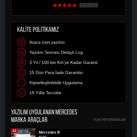
22.03.2016
KALİTE POLİTİKAMIZ
Araca özel yazılım
Yazılım Sonrası Detaylı Log
3 Yıl / 100 bin Km'ye Kadar Garanti
15 Gün Para İade Garantisi
Kişiselleştirilebilir Uygulama
19 Yıllık Tecrübe
YAZILIM UYGULANAN MERCEDES
MARKA ARAÇLAR
TÜM REFERANSLAR
S1
Mercedes B