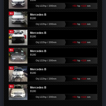
B180
Orj:122hp / 200nm
+53
hp
+110
nm
S1
Mercedes B
B180
Orj:122hp / 200nm
+53
hp
+110
nm
S1
Mercedes B
B180
Orj:122hp / 200nm
+53
hp
+110
nm
S1
Mercedes B
B180
Orj:122hp / 200nm
+53
hp
+110
nm
S1
Mercedes B
B180
Orj:122hp / 200nm
+53
hp
+110
nm
S1
Mercedes B
B180
Orj:122hp / 200nm
+53
hp
+110
nm