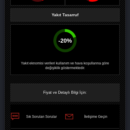
Yakıt Tasarruf
-
20
%
Yakıt eknomisi verileri kullanım ve hava koşullarına göre
değişiklik göstermektedir.
Fiyat ve Detaylı Bilgi İçin:
PAYLAŞ
Sık Sorulan Sorular
İletişime Geçin