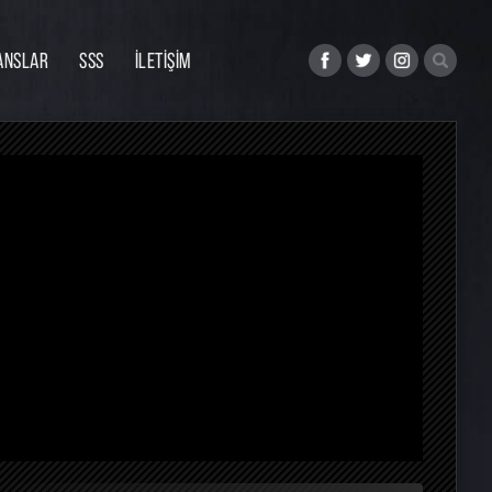
ANSLAR
SSS
İLETİŞİM