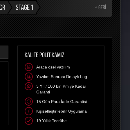
 CR
STAGE 1
< GERI
KALİTE POLİTİKAMIZ
Araca özel yazılım
Yazılım Sonrası Detaylı Log
3 Yıl / 100 bin Km'ye Kadar
Garanti
15 Gün Para İade Garantisi
e
Kişiselleştirilebilir Uygulama
19 Yıllık Tecrübe