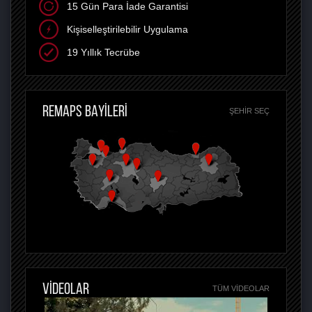
15 Gün Para İade Garantisi
Kişiselleştirilebilir Uygulama
19 Yıllık Tecrübe
REMAPS BAYİLERİ
ŞEHIR SEÇ
VİDEOLAR
TÜM VIDEOLAR