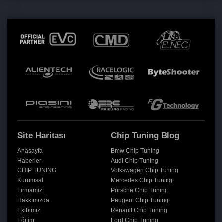
Site Haritası
Chip Tuning Blog
Anasayfa
Bmw Chip Tuning
Haberler
Audi Chip Tuning
CHIP TUNING
Volkswagen Chip Tuning
Kurumsal
Mercedes Chip Tuning
Firmamız
Porsche Chip Tuning
Hakkımızda
Peugeot Chip Tuning
Ekibimiz
Renault Chip Tuning
Eğitim
Ford Chip Tuning