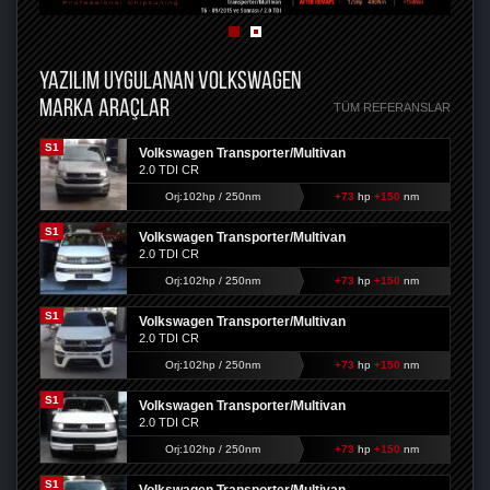
YAZILIM UYGULANAN VOLKSWAGEN
MARKA ARAÇLAR
TÜM REFERANSLAR
S1
Volkswagen Transporter/Multivan
2.0 TDI CR
Orj:102hp / 250nm
+73
hp
+150
nm
S1
Volkswagen Transporter/Multivan
2.0 TDI CR
Orj:102hp / 250nm
+73
hp
+150
nm
S1
Volkswagen Transporter/Multivan
2.0 TDI CR
Orj:102hp / 250nm
+73
hp
+150
nm
S1
Volkswagen Transporter/Multivan
2.0 TDI CR
Orj:102hp / 250nm
+73
hp
+150
nm
S1