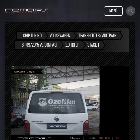
MENÜ
CHIP TUNING
VOLKSWAGEN
TRANSPORTER/MULTIVAN
T6 - 09/2015 VE SONRASI
2.0 TDI CR
STAGE 1