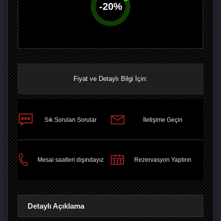
-
20
%
Fiyat ve Detaylı Bilgi İçin:
Sık Sorulan Sorular
İletişime Geçin
PAYLAŞ
Mesai saatleri dışındayız
Rezervasyon Yaptırın
Detaylı Açıklama