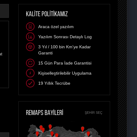
KALİTE POLİTİKAMIZ
Araca özel yazılım
Yazılım Sonrası Detaylı Log
3 Yıl / 100 bin Km'ye Kadar
Garanti
at
15 Gün Para İade Garantisi
Kişiselleştirilebilir Uygulama
19 Yıllık Tecrübe
REMAPS BAYİLERİ
ŞEHIR SEÇ