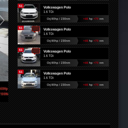
S1
Volkswagen Polo
1.6 TDi
Orj:90hp / 230nm
+46
hp
+70
nm
S1
Volkswagen Polo
1.6 TDi
Orj:90hp / 230nm
+46
hp
+70
nm
S1
Volkswagen Polo
1.6 TDi
Orj:90hp / 230nm
+46
hp
+70
nm
S1
Volkswagen Polo
1.6 TDi
Orj:90hp / 230nm
+46
hp
+70
nm