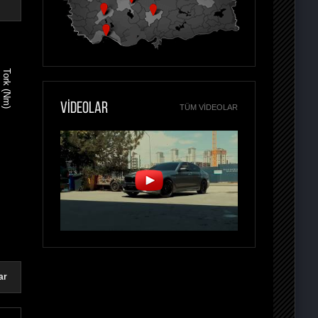
Tork (Nm)
VİDEOLAR
TÜM VIDEOLAR
ar