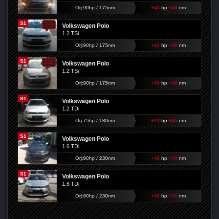
Orj:90hp / 175nm
+40
hp
+40
nm
S1
Volkswagen Polo
1.2 TSi
Orj:90hp / 175nm
+40
hp
+40
nm
S1
Volkswagen Polo
1.2 TSi
Orj:90hp / 175nm
+40
hp
+40
nm
S1
Volkswagen Polo
1.2 TDi
Orj:75hp / 180nm
+23
hp
+45
nm
S1
Volkswagen Polo
1.6 TDi
Orj:90hp / 230nm
+46
hp
+70
nm
S1
Volkswagen Polo
1.6 TDi
Orj:90hp / 230nm
+46
hp
+70
nm