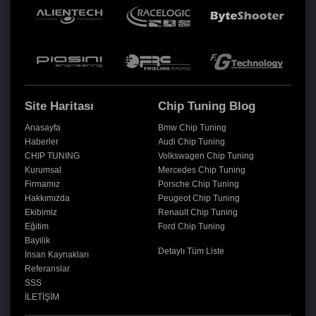
Site Haritası
Chip Tuning Blog
Anasayfa
Bmw Chip Tuning
Haberler
Audi Chip Tuning
CHIP TUNING
Volkswagen Chip Tuning
Kurumsal
Mercedes Chip Tuning
Firmamız
Porsche Chip Tuning
Hakkımızda
Peugeot Chip Tuning
Ekibimiz
Renault Chip Tuning
Eğitim
Ford Chip Tuning
Bayilik
Detaylı Tüm Liste
İnsan Kaynakları
Referanslar
SSS
İLETİŞİM