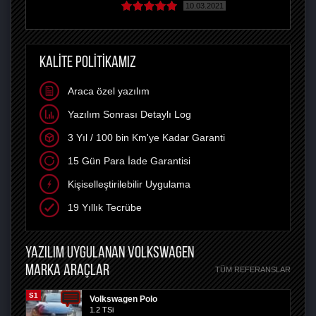
10.03.2021
KALİTE POLİTİKAMIZ
Araca özel yazılım
Yazılım Sonrası Detaylı Log
3 Yıl / 100 bin Km'ye Kadar Garanti
15 Gün Para İade Garantisi
Kişiselleştirilebilir Uygulama
19 Yıllık Tecrübe
YAZILIM UYGULANAN VOLKSWAGEN
MARKA ARAÇLAR
TÜM REFERANSLAR
S1
Volkswagen Polo
1.2 TSi