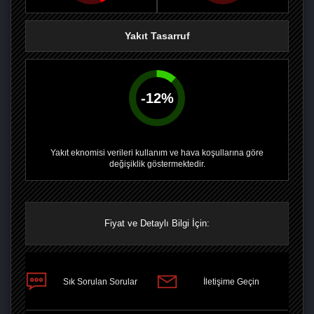
Yakıt Tasarruf
-
12
%
Yakıt eknomisi verileri kullanım ve hava koşullarına göre
değişiklik göstermektedir.
Fiyat ve Detaylı Bilgi İçin:
PAYLAŞ
Sık Sorulan Sorular
İletişime Geçin