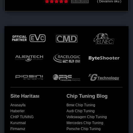
26.09.2019
( Devamını oku )
Site Haritası
Chip Tuning Blog
Anasayfa
Bmw Chip Tuning
Haberler
Audi Chip Tuning
CHIP TUNING
Volkswagen Chip Tuning
Kurumsal
Mercedes Chip Tuning
Firmamız
Porsche Chip Tuning