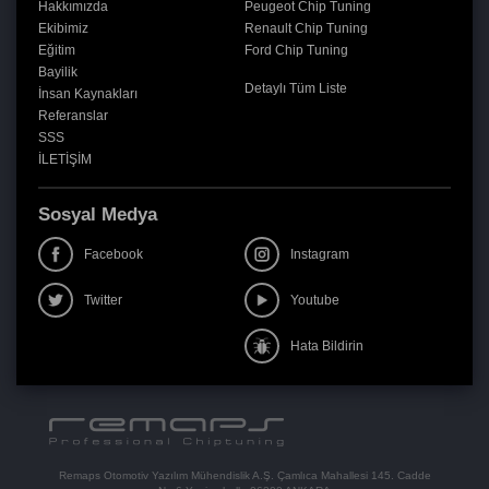
Hakkımızda
Peugeot Chip Tuning
Ekibimiz
Renault Chip Tuning
Eğitim
Ford Chip Tuning
Bayilik
Detaylı Tüm Liste
İnsan Kaynakları
Referanslar
SSS
İLETİŞİM
Sosyal Medya
Facebook
Instagram
Twitter
Youtube
Hata Bildirin
Remaps Otomotiv Yazılım Mühendislik A.Ş. Çamlıca Mahallesi 145. Cadde