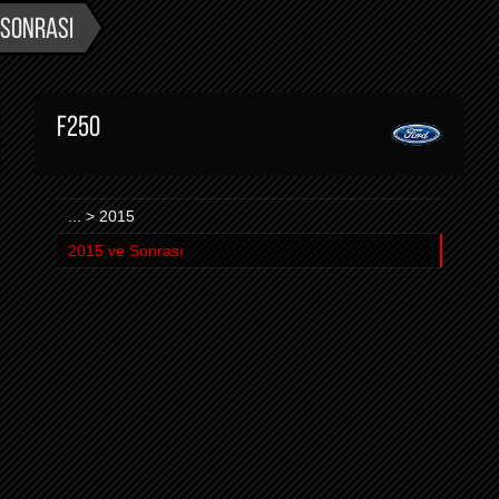
 SONRASI
F250
... > 2015
2015 ve Sonrası