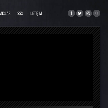
ANSLAR
SSS
İLETİŞİM