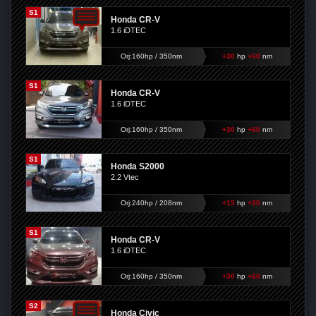
S1
Honda CR-V
1.6 iDTEC
Orj:160hp / 350nm
+30
hp
+60
nm
S1
Honda CR-V
1.6 iDTEC
Orj:160hp / 350nm
+30
hp
+60
nm
S1
Honda S2000
2.2 Vtec
Orj:240hp / 208nm
+15
hp
+20
nm
S1
Honda CR-V
1.6 iDTEC
Orj:160hp / 350nm
+30
hp
+60
nm
S2
Honda Civic