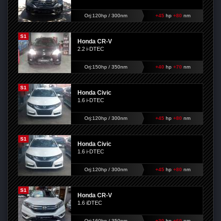
Orj:120hp / 300nm
+45
hp
+80
nm
S1
Honda CR-V
2.2 i-DTEC
Orj:150hp / 350nm
+40
hp
+70
nm
S1
Honda Civic
1.6 i-DTEC
Orj:120hp / 300nm
+45
hp
+80
nm
S1
Honda Civic
1.6 i-DTEC
Orj:120hp / 300nm
+45
hp
+80
nm
S1
Honda CR-V
1.6 iDTEC
Orj:160hp / 350nm
+30
hp
+60
nm