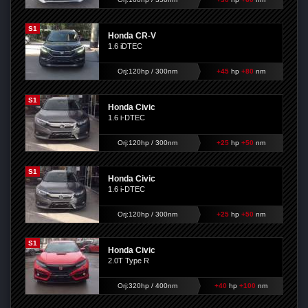
S1
Honda CR-V
1.6 iDTEC
Orj:120hp / 300nm
+45
hp
+80
nm
S1
Honda Civic
1.6 i-DTEC
Orj:120hp / 300nm
+25
hp
+50
nm
S1
Honda Civic
1.6 i-DTEC
Orj:120hp / 300nm
+25
hp
+50
nm
S1
Honda Civic
2.0T Type R
Orj:320hp / 400nm
+40
hp
+100
nm