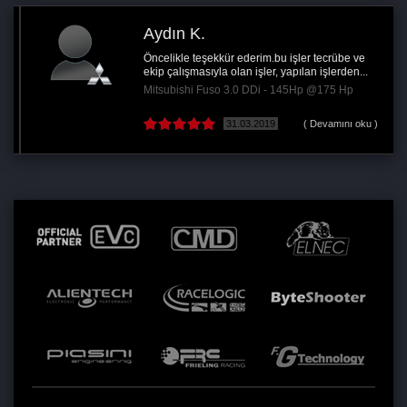
Aydın K.
Öncelikle teşekkür ederim.bu işler tecrübe ve
ekip çalışmasıyla olan işler, yapılan işlerden...
Mitsubishi Fuso 3.0 DDi - 145Hp @175 Hp
31.03.2019
( Devamını oku )