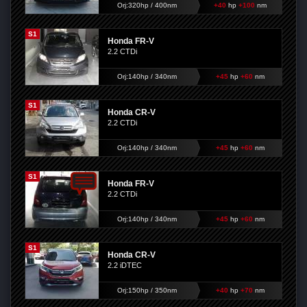
Orj:320hp / 400nm
+40
hp
+100
nm
S1
Honda FR-V
2.2 CTDi
Orj:140hp / 340nm
+45
hp
+60
nm
S1
Honda CR-V
2.2 CTDi
Orj:140hp / 340nm
+45
hp
+60
nm
S1
Honda FR-V
2.2 CTDi
Orj:140hp / 340nm
+45
hp
+60
nm
S1
Honda CR-V
2.2 iDTEC
Orj:150hp / 350nm
+40
hp
+70
nm