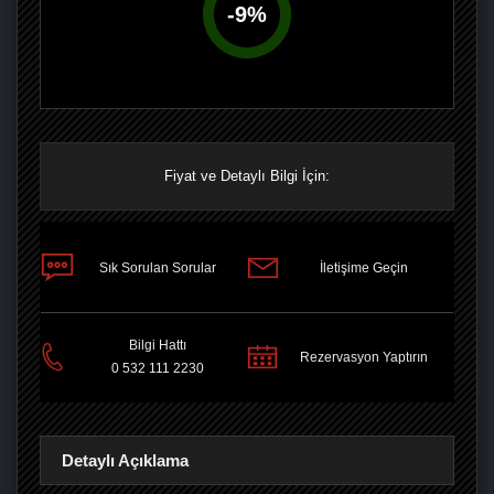
-
9
%
Fiyat ve Detaylı Bilgi İçin:
Sık Sorulan Sorular
İletişime Geçin
PAYLAŞ
Bilgi Hattı
Rezervasyon Yaptırın
0 532 111 2230
Detaylı Açıklama