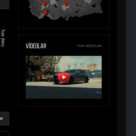
Tork (Nm)
VİDEOLAR
TÜM VIDEOLAR
ar