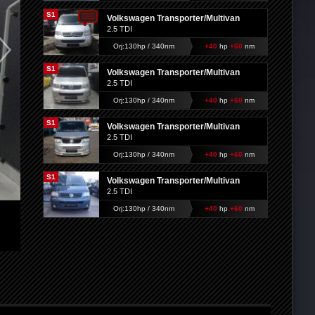
S1
Volkswagen Transporter/Multivan
2.5 TDI
Orj:130hp / 340nm
+40
hp
+60
nm
S1
Volkswagen Transporter/Multivan
2.5 TDI
Orj:130hp / 340nm
+40
hp
+60
nm
S1
Volkswagen Transporter/Multivan
2.5 TDI
Orj:130hp / 340nm
+40
hp
+60
nm
S1
Volkswagen Transporter/Multivan
2.5 TDI
Orj:130hp / 340nm
+40
hp
+60
nm