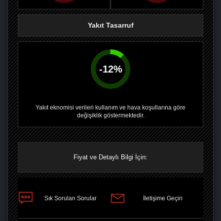
Yakıt Tasarruf
-
12
%
Yakıt eknomisi verileri kullanım ve hava koşullarına göre
değişiklik göstermektedir.
Fiyat ve Detaylı Bilgi İçin:
PAYLAŞ
Sık Sorulan Sorular
İletişime Geçin