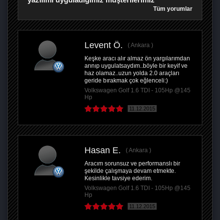
Tüm yorumlar
Levent Ö.
Ankara
Keşke aracı alır almaz ön yargılarımdan
arınıp uygulatsaydım..böyle bir keyif ve
haz olamaz..uzun yolda 2.0 araçları
geride bırakmak çok eğlenceli:)
Volkswagen Golf 1.6 TDI - 105Hp @145
Hp
11.12.2015
Hasan E.
Ankara
Aracım sorunsuz ve performanslı bir
şekilde çalışmaya devam etmekte.
Kesinlikle tavsiye ederim.
Volkswagen Golf 1.6 TDI - 105Hp @145
Hp
11.12.2015