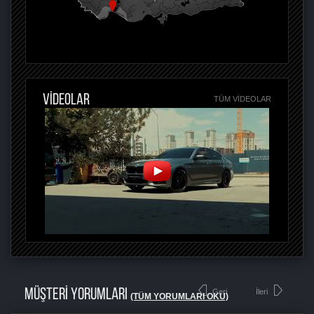
VİDEOLAR
TÜM VIDEOLAR
MÜŞTERİ YORUMLARI
Geri
İleri
(TÜM YORUMLARI OKU)