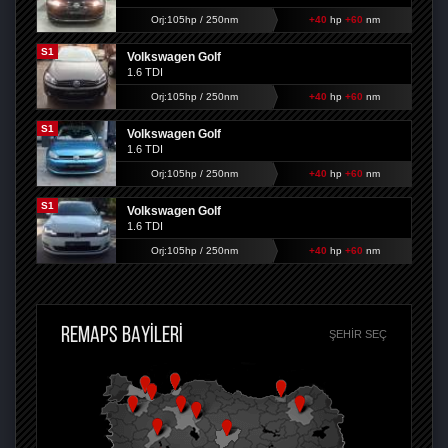
Orj:105hp / 250nm
+40
hp
+60
nm
S1
Volkswagen Golf
1.6 TDI
Orj:105hp / 250nm
+40
hp
+60
nm
S1
Volkswagen Golf
1.6 TDI
Orj:105hp / 250nm
+40
hp
+60
nm
S1
Volkswagen Golf
1.6 TDI
Orj:105hp / 250nm
+40
hp
+60
nm
REMAPS BAYİLERİ
ŞEHIR SEÇ