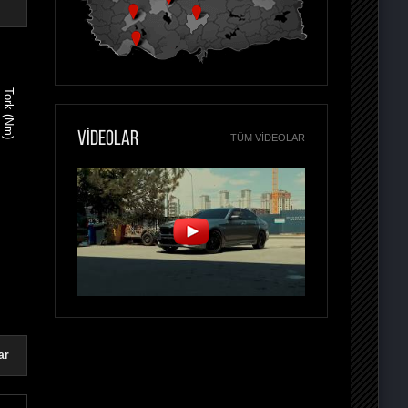
Tork (Nm)
VİDEOLAR
TÜM VIDEOLAR
ar