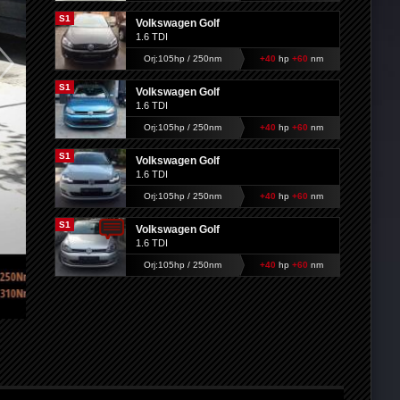
S1
Volkswagen Golf
1.6 TDI
Orj:105hp / 250nm
+40
hp
+60
nm
S1
Volkswagen Golf
1.6 TDI
Orj:105hp / 250nm
+40
hp
+60
nm
S1
Volkswagen Golf
1.6 TDI
Orj:105hp / 250nm
+40
hp
+60
nm
S1
Volkswagen Golf
1.6 TDI
Orj:105hp / 250nm
+40
hp
+60
nm