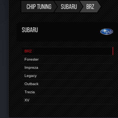
CHIP TUNING
SUBARU
BRZ
SUBARU
BRZ
Forester
Impreza
Legacy
Outback
Trezia
XV