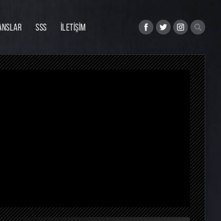
ANSLAR
SSS
İLETİŞİM