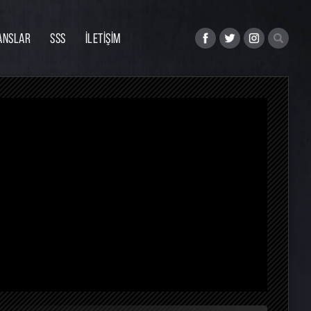
ANSLAR
SSS
İLETİŞİM