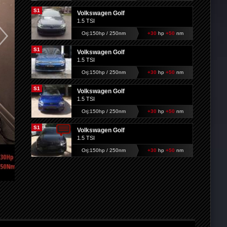
S1
Volkswagen Golf
1.5 TSI
Orj:150hp / 250nm
+30
hp
+50
nm
S1
Volkswagen Golf
1.5 TSI
Orj:150hp / 250nm
+30
hp
+50
nm
S1
Volkswagen Golf
1.5 TSI
Orj:150hp / 250nm
+30
hp
+50
nm
S1
Volkswagen Golf
1.5 TSI
Orj:150hp / 250nm
+30
hp
+50
nm