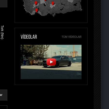
Tork (Nm)
VİDEOLAR
TÜM VIDEOLAR
ar