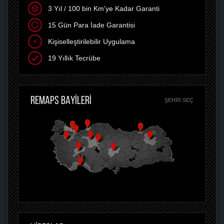
3 Yıl / 100 bin Km'ye Kadar Garanti
15 Gün Para İade Garantisi
Kişiselleştirilebilir Uygulama
19 Yıllık Tecrübe
REMAPS BAYİLERİ
ŞEHIR SEÇ