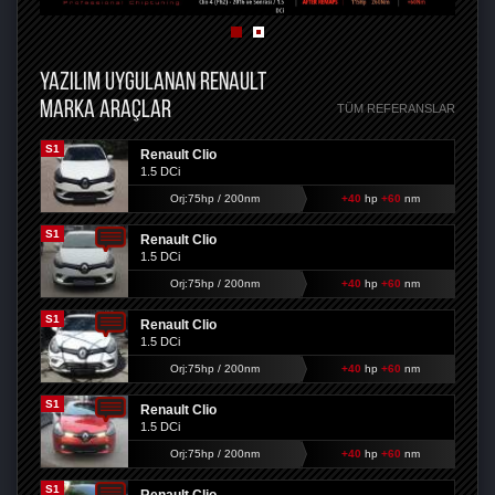
YAZILIM UYGULANAN RENAULT
MARKA ARAÇLAR
TÜM REFERANSLAR
S1
Renault Clio
1.5 DCi
Orj:75hp / 200nm
+40
hp
+60
nm
S1
Renault Clio
1.5 DCi
Orj:75hp / 200nm
+40
hp
+60
nm
S1
Renault Clio
1.5 DCi
Orj:75hp / 200nm
+40
hp
+60
nm
S1
Renault Clio
1.5 DCi
Orj:75hp / 200nm
+40
hp
+60
nm
S1