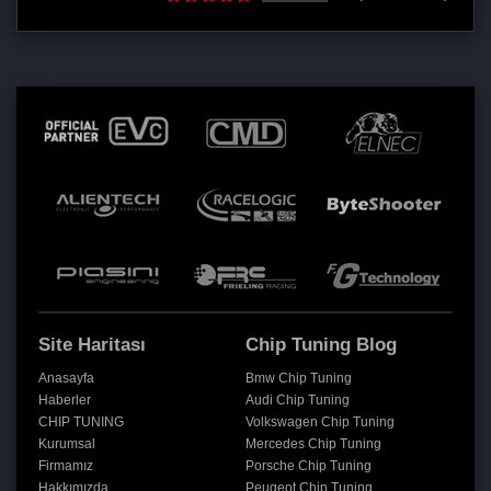
Site Haritası
Chip Tuning Blog
Anasayfa
Bmw Chip Tuning
Haberler
Audi Chip Tuning
CHIP TUNING
Volkswagen Chip Tuning
Kurumsal
Mercedes Chip Tuning
Firmamız
Porsche Chip Tuning
Hakkımızda
Peugeot Chip Tuning