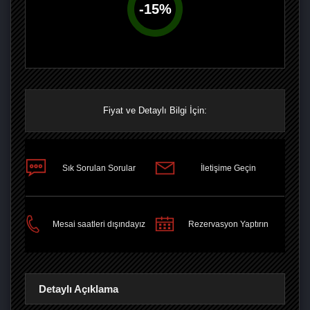
-
15
%
Fiyat ve Detaylı Bilgi İçin:
Sık Sorulan Sorular
İletişime Geçin
PAYLAŞ
Mesai saatleri dışındayız
Rezervasyon Yaptırın
Detaylı Açıklama