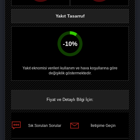
Yakıt Tasarruf
-
10
%
Yakıt eknomisi verileri kullanım ve hava koşullarına göre
değişiklik göstermektedir.
Fiyat ve Detaylı Bilgi İçin:
PAYLAŞ
Sık Sorulan Sorular
İletişime Geçin