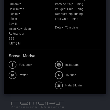
Firmamız
Porsche Chip Tuning
Hakkımızda
Peugeot Chip Tuning
Ekibimiz
Renault Chip Tuning
Eğitim
Ford Chip Tuning
Bayilik
Detaylı Tüm Liste
İnsan Kaynakları
Referanslar
SSS
İLETİŞİM
Sosyal Medya
Facebook
Instagram
Twitter
Youtube
Hata Bildirin