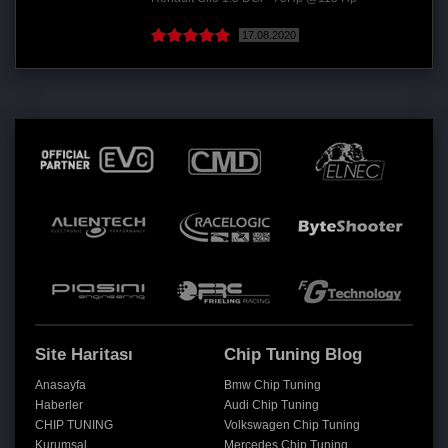
17.08.2020
Site Haritası
Chip Tuning Blog
Anasayfa
Bmw Chip Tuning
Haberler
Audi Chip Tuning
CHIP TUNING
Volkswagen Chip Tuning
Kurumsal
Mercedes Chip Tuning