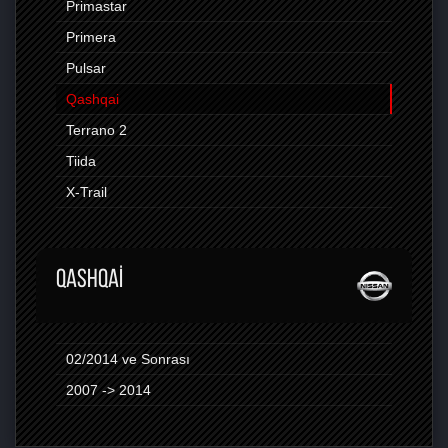
Primastar
Primera
Pulsar
Qashqai
Terrano 2
Tiida
X-Trail
QASHQAI
02/2014 ve Sonrası
2007 -> 2014