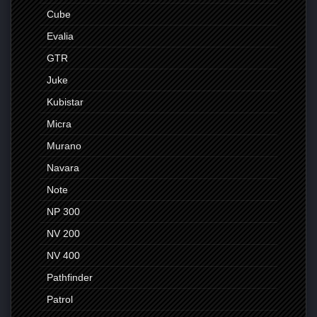
Cube
Evalia
GTR
Juke
Kubistar
Micra
Murano
Navara
Note
NP 300
NV 200
NV 400
Pathfinder
Patrol