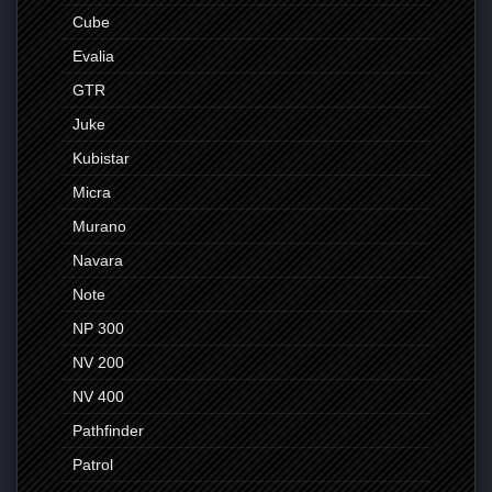
Cube
Evalia
GTR
Juke
Kubistar
Micra
Murano
Navara
Note
NP 300
NV 200
NV 400
Pathfinder
Patrol