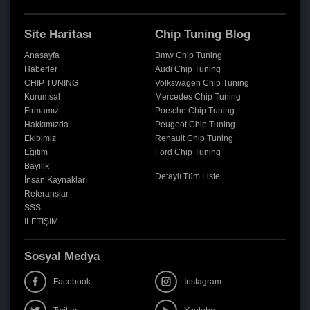
Site Haritası
Chip Tuning Blog
Anasayfa
Bmw Chip Tuning
Haberler
Audi Chip Tuning
CHIP TUNING
Volkswagen Chip Tuning
Kurumsal
Mercedes Chip Tuning
Firmamız
Porsche Chip Tuning
Hakkımızda
Peugeot Chip Tuning
Ekibimiz
Renault Chip Tuning
Eğitim
Ford Chip Tuning
Bayilik
Detaylı Tüm Liste
İnsan Kaynakları
Referanslar
SSS
İLETİŞİM
Sosyal Medya
Facebook
Instagram