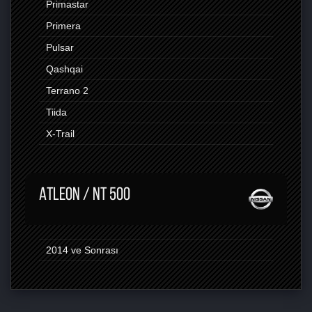
Primastar
Primera
Pulsar
Qashqai
Terrano 2
Tiida
X-Trail
ATLEON / NT 500
2014 ve Sonrası