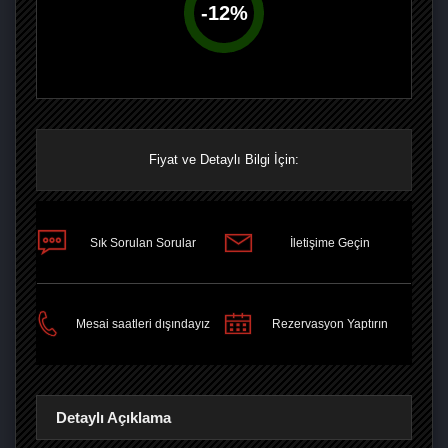
-
12
%
Fiyat ve Detaylı Bilgi İçin:
Sık Sorulan Sorular
İletişime Geçin
PAYLAŞ
Mesai saatleri dışındayız
Rezervasyon Yaptırın
Detaylı Açıklama