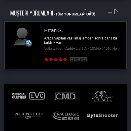
MÜŞTERİ YORUMLARI
Geri
İleri
(TÜM YORUMLARI OKU)
Ertan S.
Araca yapılan yazılım işlemden sonra bariz bir
farklılık var.
Volkswagen Caddy 1.9 TDi - 105Hp @140 Hp
12.01.2017