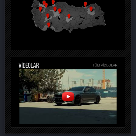
VİDEOLAR
TÜM VIDEOLAR