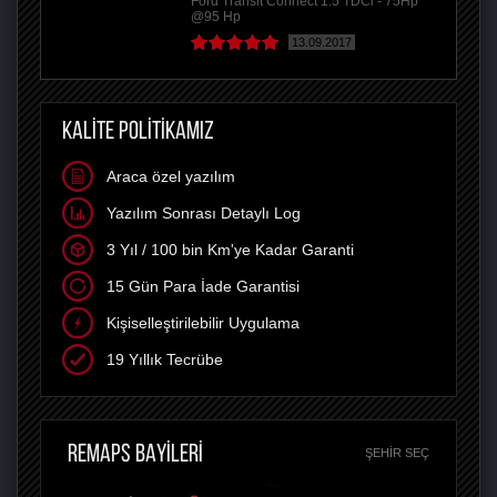
Ford Transit Connect 1.5 TDCi - 75Hp
@95 Hp
13.09.2017
KALİTE POLİTİKAMIZ
Araca özel yazılım
Yazılım Sonrası Detaylı Log
3 Yıl / 100 bin Km'ye Kadar Garanti
15 Gün Para İade Garantisi
Kişiselleştirilebilir Uygulama
19 Yıllık Tecrübe
REMAPS BAYİLERİ
ŞEHIR SEÇ