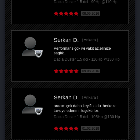
Dacia Duster 1.5 dci - 90Hp @110 Hp
08.06.2016
Serkan D.
Ankara
Performans çok iyi yakıt az.elinize
saglık..
Dacia Duster 1.5 dci - 110Hp @130 Hp
09.08.2016
Serkan D.
Ankara
aracım çok daha keyifli oldu .herkeze
tavsiye ederim...teşekürler.
Dacia Duster 1.5 dci - 105Hp @130 Hp
01.02.2018