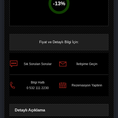
-
13
%
Fiyat ve Detaylı Bilgi İçin:
Sık Sorulan Sorular
İletişime Geçin
PAYLAŞ
Bilgi Hattı
Rezervasyon Yaptırın
0 532 111 2230
Detaylı Açıklama