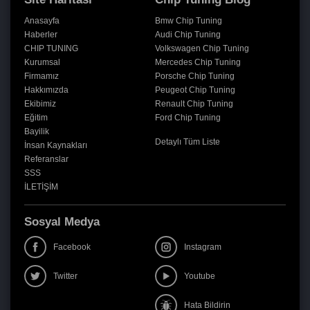
Anasayfa
Bmw Chip Tuning
Haberler
Audi Chip Tuning
CHIP TUNING
Volkswagen Chip Tuning
Kurumsal
Mercedes Chip Tuning
Firmamız
Porsche Chip Tuning
Hakkımızda
Peugeot Chip Tuning
Ekibimiz
Renault Chip Tuning
Eğitim
Ford Chip Tuning
Bayilik
Detaylı Tüm Liste
İnsan Kaynakları
Referanslar
SSS
İLETİŞİM
Sosyal Medya
Facebook
Instagram
Twitter
Youtube
Hata Bildirin