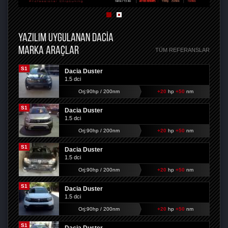
YAZILIM UYGULANAN DACIA
MARKA ARAÇLAR
TÜM REFERANSLAR
S1
Dacia Duster
1.5 dci
Orj:90hp / 200nm
+20
hp
+50
nm
S1
Dacia Duster
1.5 dci
Orj:90hp / 200nm
+20
hp
+50
nm
S1
Dacia Duster
1.5 dci
Orj:90hp / 200nm
+20
hp
+50
nm
S1
Dacia Duster
1.5 dci
Orj:90hp / 200nm
+20
hp
+50
nm
S1