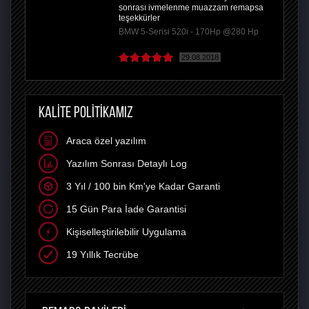
sonrası ivmelenme muazzam remapsa
teşekkürler
BMW 5-Serisi 520i - 170Hp @280 Hp
29.08.2018
KALİTE POLİTİKAMIZ
Araca özel yazılım
Yazılım Sonrası Detaylı Log
3 Yıl / 100 bin Km'ye Kadar Garanti
15 Gün Para İade Garantisi
Kişiselleştirilebilir Uygulama
19 Yıllık Tecrübe