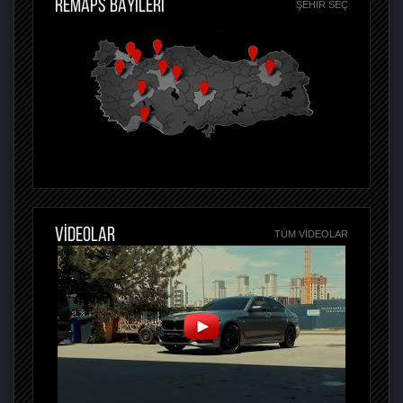
REMAPS BAYİLERİ
ŞEHIR SEÇ
VİDEOLAR
TÜM VIDEOLAR