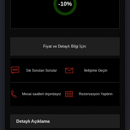
-
10
%
Fiyat ve Detaylı Bilgi İçin:
Sık Sorulan Sorular
İletişime Geçin
PAYLAŞ
Mesai saatleri dışındayız
Rezervasyon Yaptırın
Detaylı Açıklama