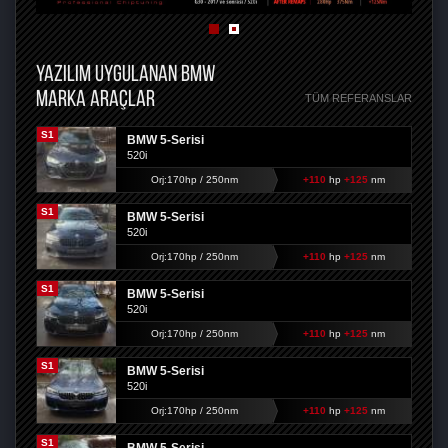
YAZILIM UYGULANAN BMW
MARKA ARAÇLAR
TÜM REFERANSLAR
S1
BMW 5-Serisi
520i
Orj:170hp / 250nm
+110
hp
+125
nm
S1
BMW 5-Serisi
520i
Orj:170hp / 250nm
+110
hp
+125
nm
S1
BMW 5-Serisi
520i
Orj:170hp / 250nm
+110
hp
+125
nm
S1
BMW 5-Serisi
520i
Orj:170hp / 250nm
+110
hp
+125
nm
S1