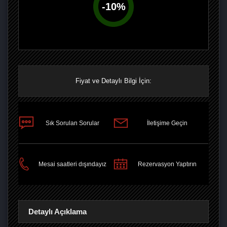
-
10
%
Fiyat ve Detaylı Bilgi İçin:
Sık Sorulan Sorular
İletişime Geçin
PAYLAŞ
Mesai saatleri dışındayız
Rezervasyon Yaptırın
Detaylı Açıklama