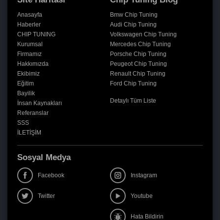
Anasayfa
Bmw Chip Tuning
Haberler
Audi Chip Tuning
CHIP TUNING
Volkswagen Chip Tuning
Kurumsal
Mercedes Chip Tuning
Firmamız
Porsche Chip Tuning
Hakkımızda
Peugeot Chip Tuning
Ekibimiz
Renault Chip Tuning
Eğitim
Ford Chip Tuning
Bayilik
Detaylı Tüm Liste
İnsan Kaynakları
Referanslar
SSS
İLETİŞİM
Sosyal Medya
Facebook
Instagram
Twitter
Youtube
Hata Bildirin