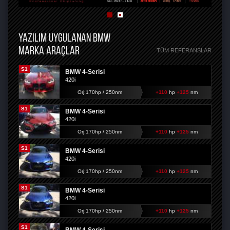
YAZILIM UYGULANAN BMW
MARKA ARAÇLAR
TÜM REFERANSLAR
S1
BMW 4-Serisi
420i
Orj:170hp / 250nm
+110
hp
+125
nm
S1
BMW 4-Serisi
420i
Orj:170hp / 250nm
+110
hp
+125
nm
S1
BMW 4-Serisi
420i
Orj:170hp / 250nm
+110
hp
+125
nm
S1
BMW 4-Serisi
420i
Orj:170hp / 250nm
+110
hp
+125
nm
S1