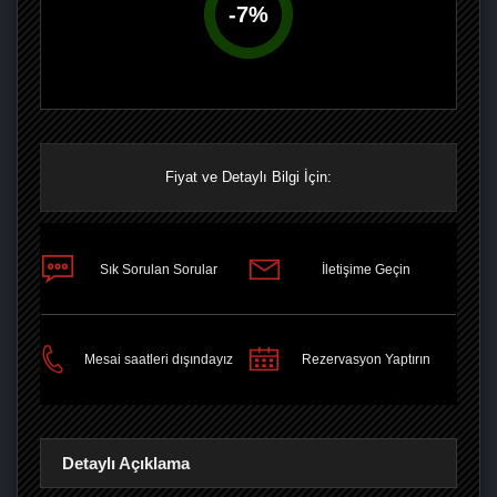
-
7
%
Fiyat ve Detaylı Bilgi İçin:
Sık Sorulan Sorular
İletişime Geçin
PAYLAŞ
Mesai saatleri dışındayız
Rezervasyon Yaptırın
Detaylı Açıklama