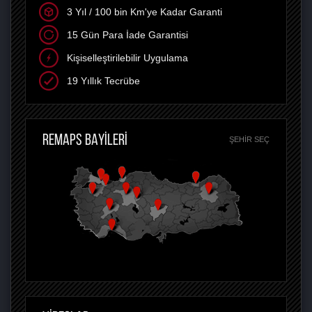
3 Yıl / 100 bin Km'ye Kadar Garanti
15 Gün Para İade Garantisi
Kişiselleştirilebilir Uygulama
19 Yıllık Tecrübe
REMAPS BAYİLERİ
ŞEHIR SEÇ