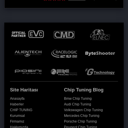
Site Haritası
Chip Tuning Blog
Anasayfa
Bmw Chip Tuning
Haberler
Audi Chip Tuning
CHIP TUNING
Volkswagen Chip Tuning
Kurumsal
Mercedes Chip Tuning
Firmamız
Porsche Chip Tuning
Hakkımızda
Peugeot Chip Tuning