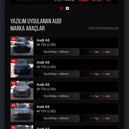
YAZILIM UYGULANAN AUDI
MARKA ARAÇLAR
TÜM REFERANSLAR
S1
Audi A6
40 TDI (2.0D)
Orj:204hp / 400nm
+31
hp
+60
nm
S1
Audi A6
40 TDI (2.0D)
Orj:204hp / 400nm
+31
hp
+60
nm
S1
Audi A6
40 TDI (2.0D)
Orj:204hp / 400nm
+31
hp
+60
nm
S1
Audi A6
40 TDI (2.0D)
Orj:204hp / 400nm
+31
hp
+60
nm
S1