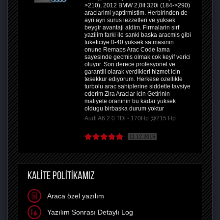
>210), 2012 BMW 2,0lt 320i (184->290)
araclarimi yaptirmistim. Herbirinden de
ayri ayri surus lezzetleri ve yuksek
beygir avantaji aldim. Firmalarin sirf
yazilim farki ile sanki baska aracmis gibi
tuketiciye 0-40 yuksek satmasinin
onune Remaps Arac Code lama
sayesinde gecmis olmak cok keyif verici
oluyor. Son derece profesyonel ve
garantili olarak verdikleri hizmet icin
tesekkur ediyorum. Herkese ozellikle
turbolu arac sahiplerine siddetle tavsiye
ederim Zira Araclar icin Getirinin
maliyete oraninin bu kadar yuksek
oldugu birbaska durum yoktur
Audi A6 2.0 TDi - 170Hp @215 Hp
11.12.2015
KALİTE POLİTİKAMIZ
Araca özel yazılım
Yazılım Sonrası Detaylı Log