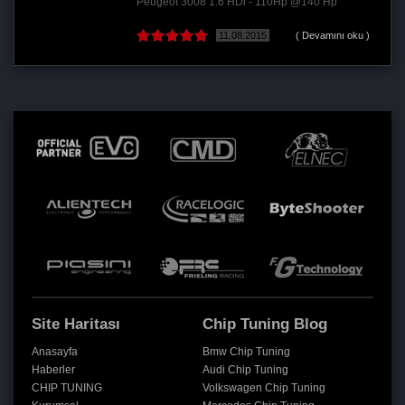
Peugeot 3008 1.6 HDi - 110Hp @140 Hp
11.08.2015
( Devamını oku )
Site Haritası
Chip Tuning Blog
Anasayfa
Bmw Chip Tuning
Haberler
Audi Chip Tuning
CHIP TUNING
Volkswagen Chip Tuning