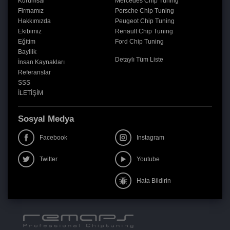
Kurumsal
Mercedes Chip Tuning
Firmamız
Porsche Chip Tuning
Hakkımızda
Peugeot Chip Tuning
Ekibimiz
Renault Chip Tuning
Eğitim
Ford Chip Tuning
Bayilik
Detaylı Tüm Liste
İnsan Kaynakları
Referanslar
SSS
İLETİŞİM
Sosyal Medya
Facebook
Instagram
Twitter
Youtube
Hata Bildirin