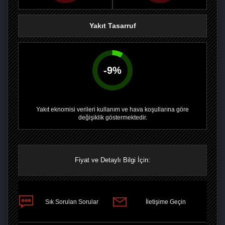
Yakıt Tasarruf
-
9
%
Yakıt eknomisi verileri kullanım ve hava koşullarına göre
değişiklik göstermektedir.
Fiyat ve Detaylı Bilgi İçin:
PAYLAŞ
Sık Sorulan Sorular
İletişime Geçin