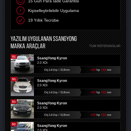
15 Gün Para İade Garantisi
Kişiselleştirilebilir Uygulama
19 Yıllık Tecrübe
YAZILIM UYGULANAN SSANGYONG
MARKA ARAÇLAR
TÜM REFERANSLAR
S1
SsangYong Kyron
2.0 XDi
Orj:141hp / 318nm
+29
hp
+52
nm
S1
SsangYong Kyron
2.0 XDi
Orj:141hp / 318nm
+29
hp
+52
nm
S1
SsangYong Kyron
2.0 XDi
Orj:141hp / 318nm
+29
hp
+52
nm
S1
SsangYong Kyron
2.0 XDi