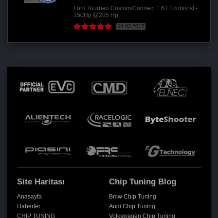
Ford Tourneo Custom/Connect 1.6T Ecoboost -
150Hp @205 Hp
21.03.2017
Site Haritası
Chip Tuning Blog
Anasayfa
Bmw Chip Tuning
Haberler
Audi Chip Tuning
CHIP TUNING
Volkswagen Chip Tuning