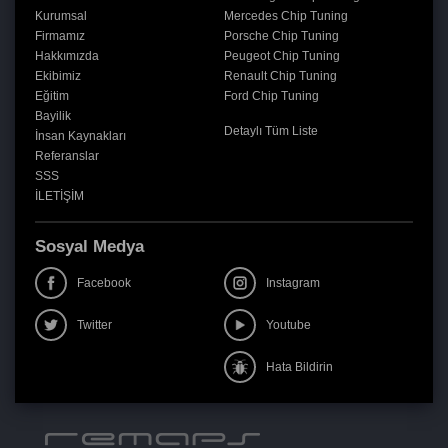
Kurumsal
Mercedes Chip Tuning
Firmamız
Porsche Chip Tuning
Hakkımızda
Peugeot Chip Tuning
Ekibimiz
Renault Chip Tuning
Eğitim
Ford Chip Tuning
Bayilik
Detaylı Tüm Liste
İnsan Kaynakları
Referanslar
SSS
İLETİŞİM
Sosyal Medya
Facebook
Instagram
Twitter
Youtube
Hata Bildirin