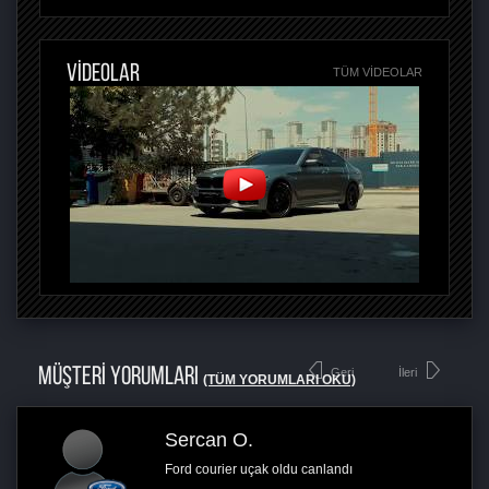
VİDEOLAR
TÜM VIDEOLAR
MÜŞTERİ YORUMLARI
Geri
İleri
(TÜM YORUMLARI OKU)
Sercan O.
Ford courier uçak oldu canlandı