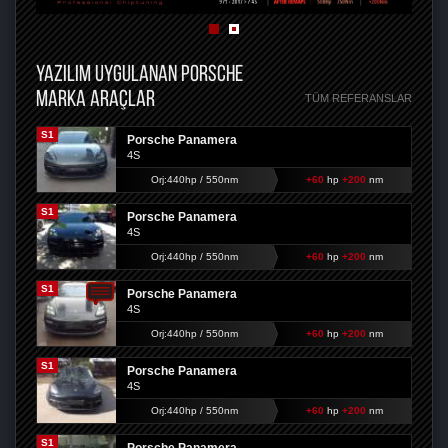
YAZILIM UYGULANAN PORSCHE
MARKA ARAÇLAR
TÜM REFERANSLAR
S1
Porsche Panamera
4S
Orj:440hp / 550nm
+60
hp
+200
nm
S1
Porsche Panamera
4S
Orj:440hp / 550nm
+60
hp
+200
nm
S1
Porsche Panamera
4S
Orj:440hp / 550nm
+60
hp
+200
nm
S1
Porsche Panamera
4S
Orj:440hp / 550nm
+60
hp
+200
nm
S1