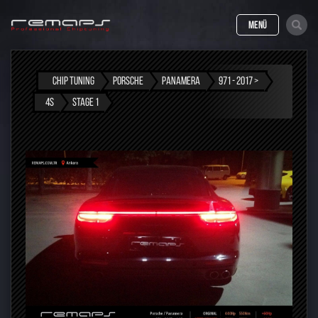
MENÜ
CHIP TUNING
PORSCHE
PANAMERA
971 - 2017 >
4S
STAGE 1