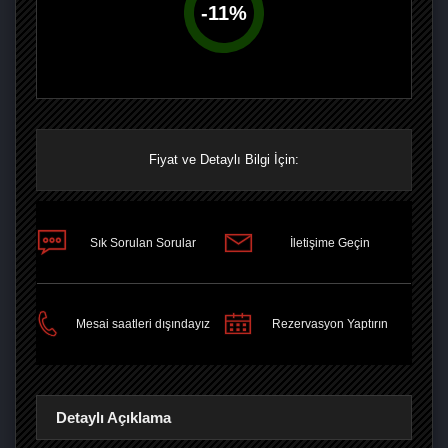
-
11
%
Fiyat ve Detaylı Bilgi İçin:
Sık Sorulan Sorular
İletişime Geçin
PAYLAŞ
Mesai saatleri dışındayız
Rezervasyon Yaptırın
Detaylı Açıklama