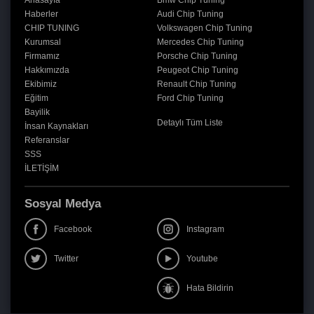
Anasayfa
Bmw Chip Tuning
Haberler
Audi Chip Tuning
CHIP TUNING
Volkswagen Chip Tuning
Kurumsal
Mercedes Chip Tuning
Firmamız
Porsche Chip Tuning
Hakkımızda
Peugeot Chip Tuning
Ekibimiz
Renault Chip Tuning
Eğitim
Ford Chip Tuning
Bayilik
Detaylı Tüm Liste
İnsan Kaynakları
Referanslar
SSS
İLETİŞİM
Sosyal Medya
Facebook
Instagram
Twitter
Youtube
Hata Bildirin