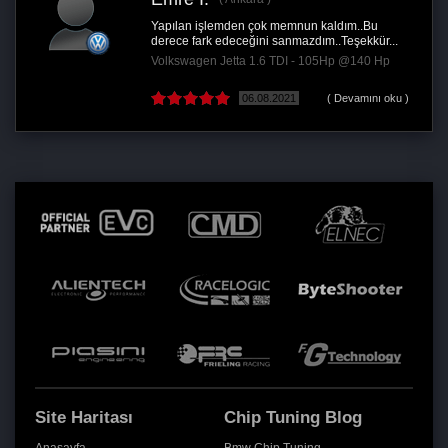
Yapılan işlemden çok memnun kaldım..Bu
derece fark edeceğini sanmazdım..Teşekkür...
Volkswagen Jetta 1.6 TDI - 105Hp @140 Hp
06.08.2021
( Devamını oku )
Site Haritası
Chip Tuning Blog