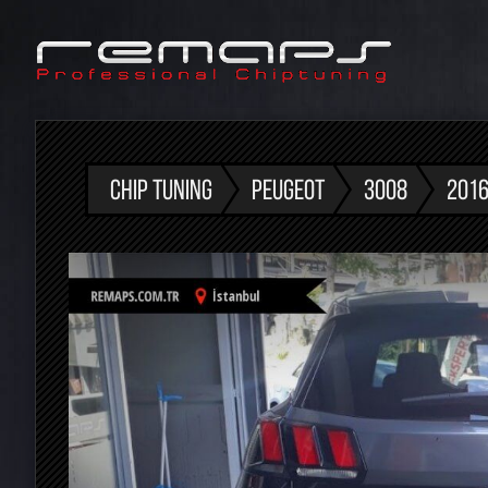
CHIP TUNING
PEUGEOT
3008
2016