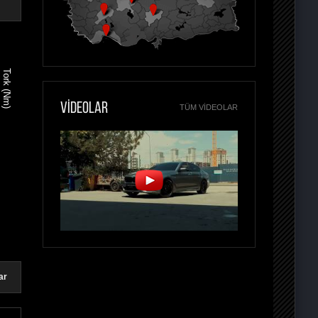
Tork (Nm)
VİDEOLAR
TÜM VIDEOLAR
ar