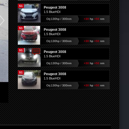
S1
Peugeot 3008
1.5 BlueHDI
Orj:130hp / 300nm
+30
hp
+50
nm
S1
Peugeot 3008
1.5 BlueHDI
Orj:130hp / 300nm
+30
hp
+50
nm
S1
Peugeot 3008
1.5 BlueHDI
Orj:130hp / 300nm
+30
hp
+50
nm
S1
Peugeot 3008
1.5 BlueHDI
Orj:130hp / 300nm
+30
hp
+50
nm