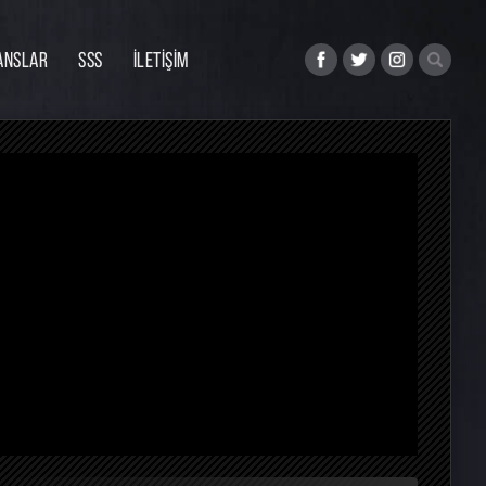
ANSLAR
SSS
İLETİŞİM