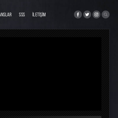
ANSLAR
SSS
İLETİŞİM