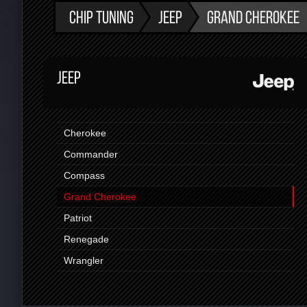
CHIP TUNING
JEEP
GRAND CHEROKEE
JEEP
Cherokee
Commander
Compass
Grand Cherokee
Patriot
Renegade
Wrangler