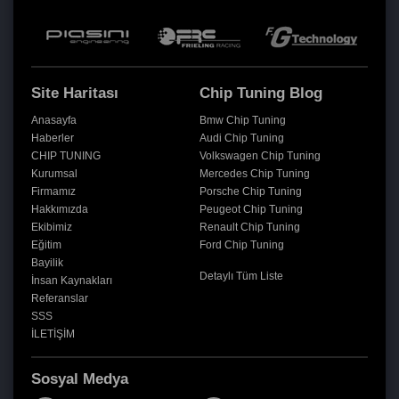
Site Haritası
Chip Tuning Blog
Anasayfa
Bmw Chip Tuning
Haberler
Audi Chip Tuning
CHIP TUNING
Volkswagen Chip Tuning
Kurumsal
Mercedes Chip Tuning
Firmamız
Porsche Chip Tuning
Hakkımızda
Peugeot Chip Tuning
Ekibimiz
Renault Chip Tuning
Eğitim
Ford Chip Tuning
Bayilik
Detaylı Tüm Liste
İnsan Kaynakları
Referanslar
SSS
İLETİŞİM
Sosyal Medya