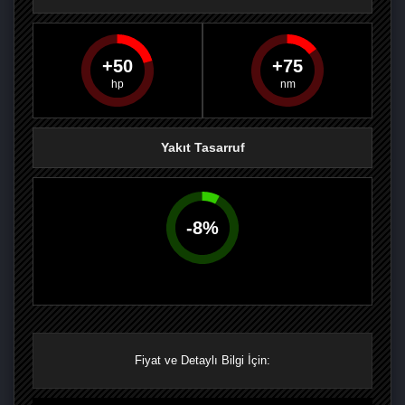
50
75
PAYLAŞ
PAYLAŞ
PLUS'TA
PAYLAŞ
Yakıt Tasarruf
-
8
%
Fiyat ve Detaylı Bilgi İçin: