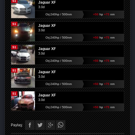
S1
Jaguar XF
3.0d
Orj:240hp / 500nm
+50
hp
+75
nm
S1
Jaguar XF
3.0d
Orj:240hp / 500nm
+50
hp
+75
nm
S1
Jaguar XF
3.0d
Orj:240hp / 500nm
+50
hp
+75
nm
S1
Jaguar XF
3.0d
Orj:240hp / 500nm
+50
hp
+75
nm
S1
Jaguar XF
3.0d
Orj:240hp / 500nm
+50
hp
+75
nm
Paylaş: