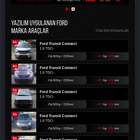
YAZILIM UYGULANAN FORD
MARKA ARAÇLAR
TÜM REFERANSLAR
S1
Ford Transit Connect
1.8 TDCi
Orj:90hp / 220nm
+25
hp
+80
nm
S1
Ford Transit Connect
1.8 TDCi
Orj:90hp / 220nm
+25
hp
+80
nm
S1
Ford Transit Connect
1.8 TDCi
Orj:90hp / 220nm
+25
hp
+80
nm
S1
Ford Transit Connect
1.8 TDCi
Orj:90hp / 220nm
+25
hp
+80
nm
S1