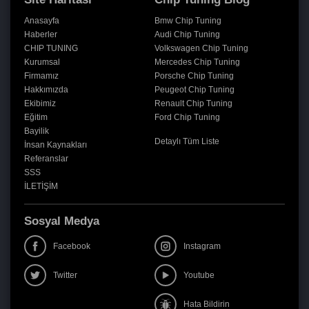
Anasayfa
Bmw Chip Tuning
Haberler
Audi Chip Tuning
CHIP TUNING
Volkswagen Chip Tuning
Kurumsal
Mercedes Chip Tuning
Firmamız
Porsche Chip Tuning
Hakkımızda
Peugeot Chip Tuning
Ekibimiz
Renault Chip Tuning
Eğitim
Ford Chip Tuning
Bayilik
Detaylı Tüm Liste
İnsan Kaynakları
Referanslar
SSS
İLETİŞİM
Sosyal Medya
Facebook
Instagram
Twitter
Youtube
Hata Bildirin