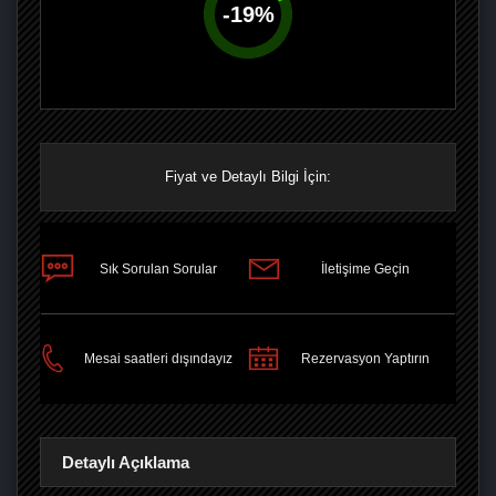
-
19
%
Fiyat ve Detaylı Bilgi İçin:
Sık Sorulan Sorular
İletişime Geçin
PAYLAŞ
Mesai saatleri dışındayız
Rezervasyon Yaptırın
Detaylı Açıklama