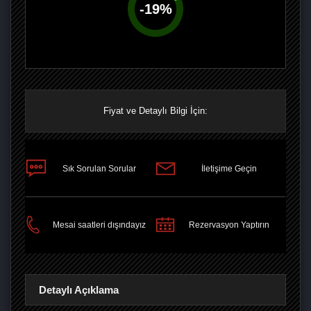
-
19
%
Fiyat ve Detaylı Bilgi İçin:
Sık Sorulan Sorular
İletişime Geçin
PAYLAŞ
Mesai saatleri dışındayız
Rezervasyon Yaptırın
Detaylı Açıklama