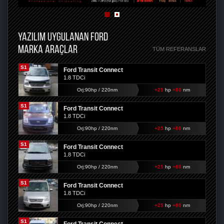
YAZILIM UYGULANAN FORD
MARKA ARAÇLAR
TÜM REFERANSLAR
S1
Ford Transit Connect
1.8 TDCi
Orj:90hp / 220nm
+25
hp
+80
nm
S1
Ford Transit Connect
1.8 TDCi
Orj:90hp / 220nm
+25
hp
+80
nm
S1
Ford Transit Connect
1.8 TDCi
Orj:90hp / 220nm
+25
hp
+80
nm
S1
Ford Transit Connect
1.8 TDCi
Orj:90hp / 220nm
+25
hp
+80
nm
S1