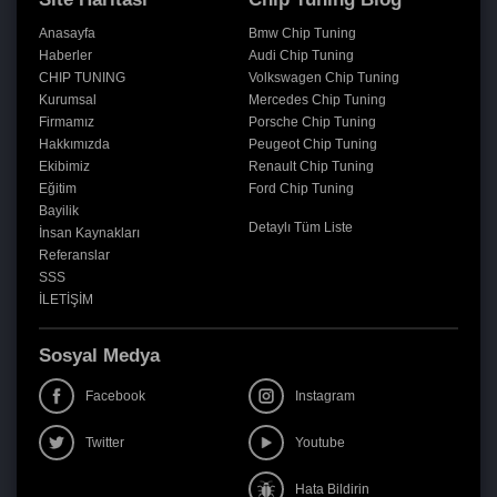
Anasayfa
Bmw Chip Tuning
Haberler
Audi Chip Tuning
CHIP TUNING
Volkswagen Chip Tuning
Kurumsal
Mercedes Chip Tuning
Firmamız
Porsche Chip Tuning
Hakkımızda
Peugeot Chip Tuning
Ekibimiz
Renault Chip Tuning
Eğitim
Ford Chip Tuning
Bayilik
Detaylı Tüm Liste
İnsan Kaynakları
Referanslar
SSS
İLETİŞİM
Sosyal Medya
Facebook
Instagram
Twitter
Youtube
Hata Bildirin