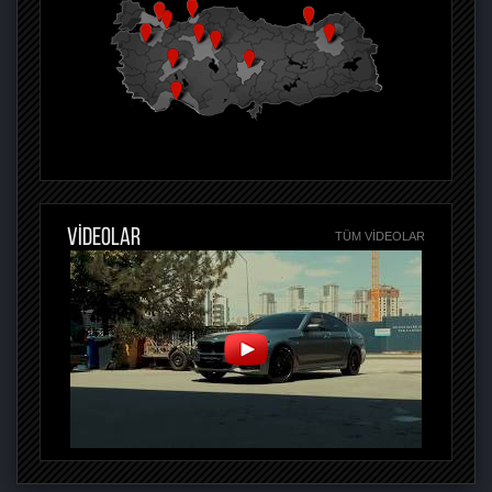
VİDEOLAR
TÜM VIDEOLAR