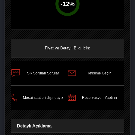
-
12
%
Fiyat ve Detaylı Bilgi İçin:
Sık Sorulan Sorular
İletişime Geçin
PAYLAŞ
Mesai saatleri dışındayız
Rezervasyon Yaptırın
Detaylı Açıklama