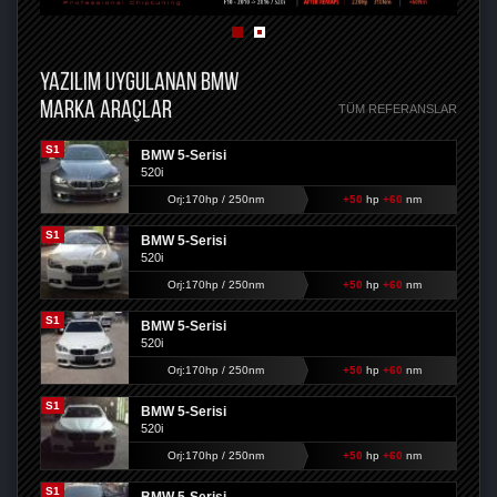
YAZILIM UYGULANAN BMW
MARKA ARAÇLAR
TÜM REFERANSLAR
S1
BMW 5-Serisi
520i
Orj:170hp / 250nm
+50
hp
+60
nm
S1
BMW 5-Serisi
520i
Orj:170hp / 250nm
+50
hp
+60
nm
S1
BMW 5-Serisi
520i
Orj:170hp / 250nm
+50
hp
+60
nm
S1
BMW 5-Serisi
520i
Orj:170hp / 250nm
+50
hp
+60
nm
S1