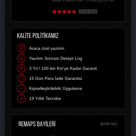
BMW 5-Serisi 520i - 170Hp @220 Hp
21.04.2016
KALİTE POLİTİKAMIZ
Araca özel yazılım
Yazılım Sonrası Detaylı Log
3 Yıl / 100 bin Km'ye Kadar Garanti
15 Gün Para İade Garantisi
Kişiselleştirilebilir Uygulama
19 Yıllık Tecrübe
REMAPS BAYİLERİ
ŞEHIR SEÇ