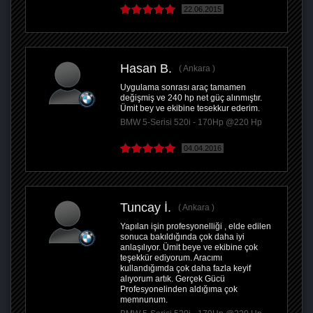
22.06.2015
Hasan B.
Ankara
Uygulama sonrası araç tamamen
değişmiş ve 240 hp net güç alınmıştır.
Ümit bey ve ekibine tesekkur ederim.
BMW 5-Serisi 520i - 170Hp @220 Hp
04.04.2016
Tuncay İ.
Ankara
Yapılan işin profesyonelliği , elde edilen
sonuca bakıldığında çok daha iyi
anlaşılıyor. Ümit beye ve ekibine çok
teşekkür ediyorum. Aracımı
kullandığımda çok daha fazla keyif
alıyorum artık. Gerçek Gücü
Profesyonelinden aldığıma çok
memnunum.