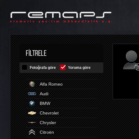
FILTRELE
Fotoğrafa göre
Yoruma göre
Alfa Romeo
Audi
BMW
Chevrolet
Chrysler
Citroën