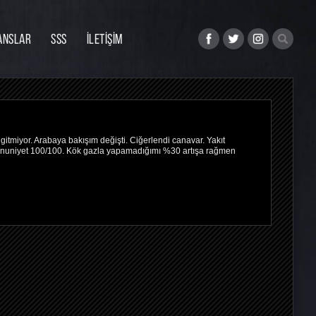
ANSLAR
SSS
İLETİŞİM
tmiyor. Arabaya bakışım değişti. Ciğerlendi canavar. Yakıt
mnuniyet 100/100. Kök gazla yapamadığımı %30 artışa rağmen