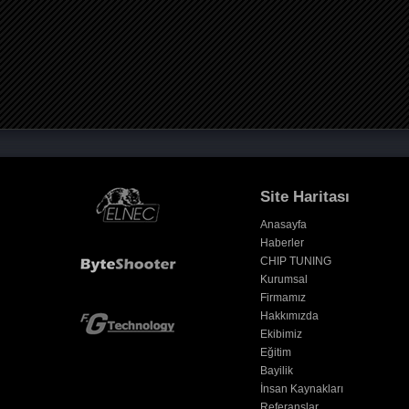
Site Haritası
Anasayfa
Haberler
CHIP TUNING
Kurumsal
Firmamız
Hakkımızda
Ekibimiz
Eğitim
Bayilik
İnsan Kaynakları
Referanslar