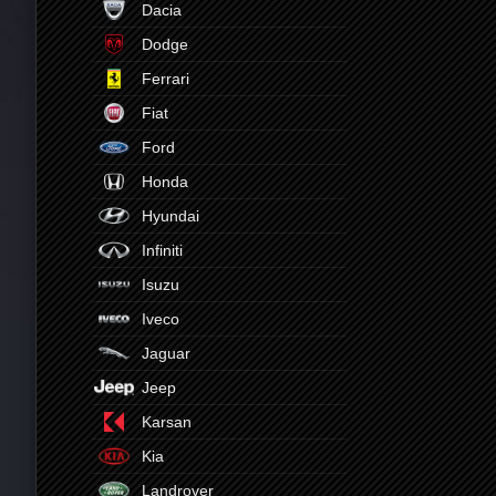
Dacia
Dodge
Ferrari
Fiat
Ford
Honda
Hyundai
Infiniti
Isuzu
Iveco
Jaguar
Jeep
Karsan
Kia
Landrover