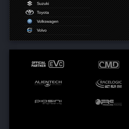
Suzuki
Toyota
Volkswagen
Volvo