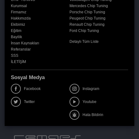
Kurumsal
Mercedes Chip Tuning
Firmamız
Porsche Chip Tuning
Hakkımızda
Peugeot Chip Tuning
Ekibimiz
Renault Chip Tuning
Eğitim
Ford Chip Tuning
Bayilik
Detaylı Tüm Liste
İnsan Kaynakları
Referanslar
SSS
İLETİŞİM
Sosyal Medya
Facebook
Instagram
Twitter
Youtube
Hata Bildirin