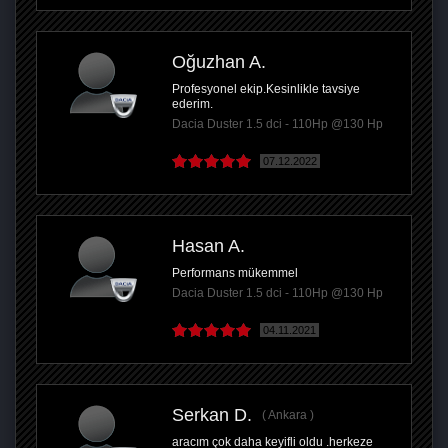
Oğuzhan A.
Profesyonel ekip.Kesinlikle tavsiye
ederim.
Dacia Duster 1.5 dci - 110Hp @130 Hp
07.12.2022
Hasan A.
Performans mükemmel
Dacia Duster 1.5 dci - 110Hp @130 Hp
04.11.2021
Serkan D.
Ankara
aracım çok daha keyifli oldu .herkeze