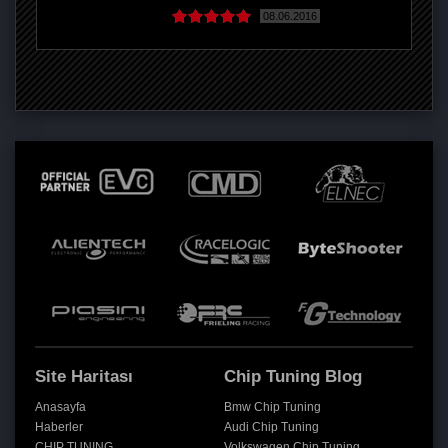
08.06.2016
Site Haritası
Chip Tuning Blog
Anasayfa
Bmw Chip Tuning
Haberler
Audi Chip Tuning
CHIP TUNING
Volkswagen Chip Tuning