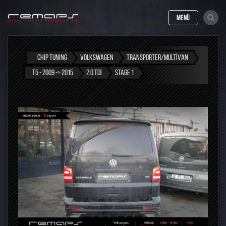
MENÜ
CHIP TUNING
VOLKSWAGEN
TRANSPORTER/MULTIVAN
T5 - 2009 -> 2015
2.0 TDI
STAGE 1