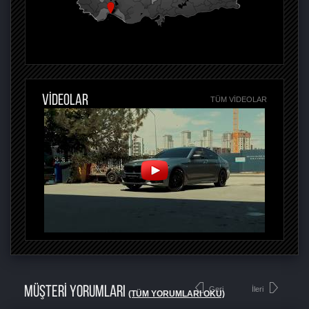
VİDEOLAR
TÜM VIDEOLAR
MÜŞTERİ YORUMLARI
Geri
İleri
(TÜM YORUMLARI OKU)