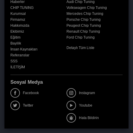
Haberler
Audi Chip Tuning
CHIP TUNING
Volkswagen Chip Tuning
Kurumsal
Mercedes Chip Tuning
Firmamız
Porsche Chip Tuning
Hakkımızda
Peugeot Chip Tuning
Ekibimiz
Renault Chip Tuning
Eğitim
Ford Chip Tuning
Bayilik
Detaylı Tüm Liste
İnsan Kaynakları
Referanslar
SSS
İLETİŞİM
Sosyal Medya
Facebook
Instagram
Twitter
Youtube
Hata Bildirin