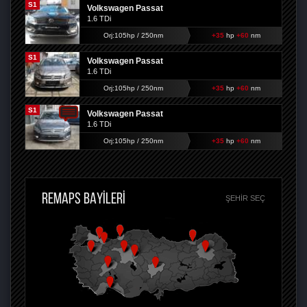
S1
Volkswagen Passat
1.6 TDi
Orj:105hp / 250nm
+35
hp
+60
nm
S1
Volkswagen Passat
1.6 TDi
Orj:105hp / 250nm
+35
hp
+60
nm
S1
Volkswagen Passat
1.6 TDi
Orj:105hp / 250nm
+35
hp
+60
nm
REMAPS BAYİLERİ
ŞEHIR SEÇ