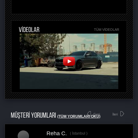
VİDEOLAR
TÜM VIDEOLAR
MÜŞTERİ YORUMLARI
Geri
İleri
(TÜM YORUMLARI OKU)
Reha C.
İstanbul