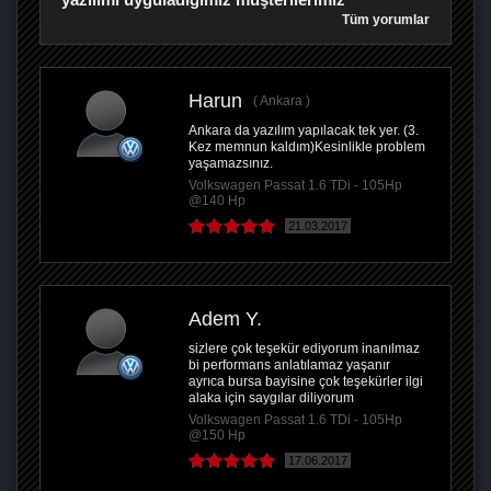
Tüm yorumlar
Harun
Ankara
Ankara da yazılım yapılacak tek yer. (3.
Kez memnun kaldım)Kesinlikle problem
yaşamazsınız.
Volkswagen Passat 1.6 TDi - 105Hp
@140 Hp
21.03.2017
Adem Y.
sizlere çok teşekür ediyorum inanılmaz
bi performans anlatılamaz yaşanır
ayrıca bursa bayisine çok teşekürler ilgi
alaka için saygılar diliyorum
Volkswagen Passat 1.6 TDi - 105Hp
@150 Hp
17.06.2017