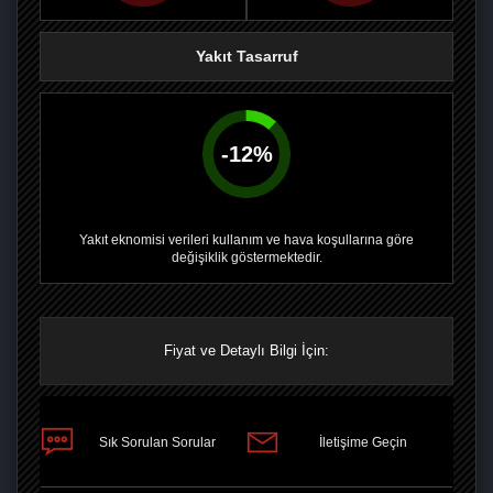
Yakıt Tasarruf
-
12
%
Yakıt eknomisi verileri kullanım ve hava koşullarına göre
değişiklik göstermektedir.
Fiyat ve Detaylı Bilgi İçin:
PAYLAŞ
Sık Sorulan Sorular
İletişime Geçin