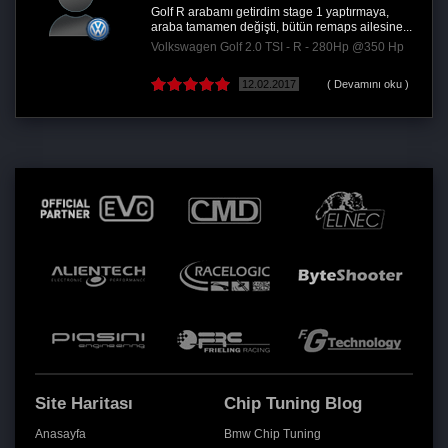
Golf R arabamı getirdim stage 1 yaptırmaya,
araba tamamen değişti, bütün remaps ailesine...
Volkswagen Golf 2.0 TSI - R - 280Hp @350 Hp
12.02.2017
( Devamını oku )
Site Haritası
Chip Tuning Blog
Anasayfa
Bmw Chip Tuning