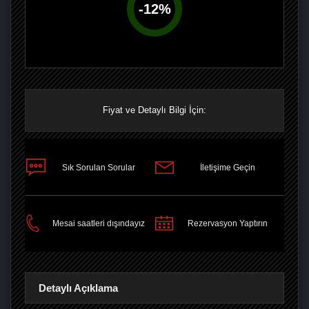
-
12
%
Fiyat ve Detaylı Bilgi İçin:
Sık Sorulan Sorular
İletişime Geçin
PAYLAŞ
Mesai saatleri dışındayız
Rezervasyon Yaptırın
Detaylı Açıklama