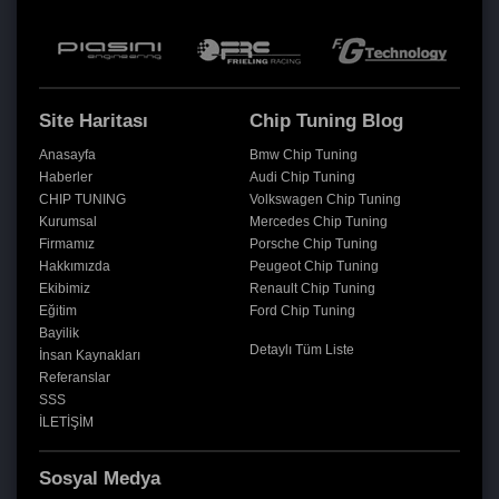
Site Haritası
Chip Tuning Blog
Anasayfa
Bmw Chip Tuning
Haberler
Audi Chip Tuning
CHIP TUNING
Volkswagen Chip Tuning
Kurumsal
Mercedes Chip Tuning
Firmamız
Porsche Chip Tuning
Hakkımızda
Peugeot Chip Tuning
Ekibimiz
Renault Chip Tuning
Eğitim
Ford Chip Tuning
Bayilik
Detaylı Tüm Liste
İnsan Kaynakları
Referanslar
SSS
İLETİŞİM
Sosyal Medya