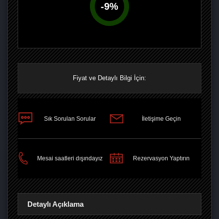
-
9
%
Fiyat ve Detaylı Bilgi İçin:
Sık Sorulan Sorular
İletişime Geçin
PAYLAŞ
Mesai saatleri dışındayız
Rezervasyon Yaptırın
Detaylı Açıklama