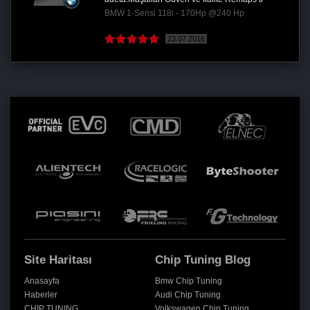
BMW 1-Serisi 118i - 170Hp @240 Hp
23.07.2016
Site Haritası
Chip Tuning Blog
Anasayfa
Bmw Chip Tuning
Haberler
Audi Chip Tuning
CHIP TUNING
Volkswagen Chip Tuning