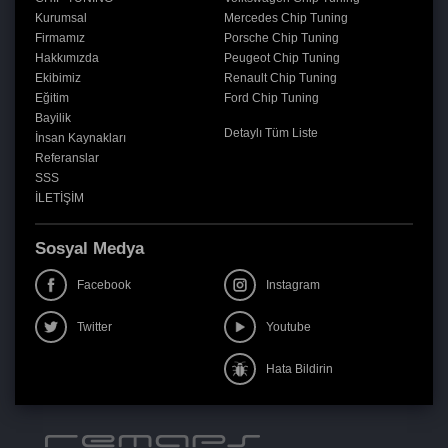
Kurumsal
Mercedes Chip Tuning
Firmamız
Porsche Chip Tuning
Hakkımızda
Peugeot Chip Tuning
Ekibimiz
Renault Chip Tuning
Eğitim
Ford Chip Tuning
Bayilik
Detaylı Tüm Liste
İnsan Kaynakları
Referanslar
SSS
İLETİŞİM
Sosyal Medya
Facebook
Instagram
Twitter
Youtube
Hata Bildirin