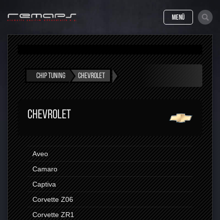
MENÜ
CHIP TUNING
CHEVROLET
CHEVROLET
Aveo
Camaro
Captiva
Corvette Z06
Corvette ZR1