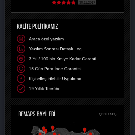
30.11.2017
KALİTE POLİTİKAMIZ
Araca özel yazılım
Yazılım Sonrası Detaylı Log
3 Yıl / 100 bin Km'ye Kadar Garanti
15 Gün Para İade Garantisi
Kişiselleştirilebilir Uygulama
19 Yıllık Tecrübe
REMAPS BAYİLERİ
ŞEHIR SEÇ