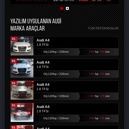
YAZILIM UYGULANAN AUDI
MARKA ARAÇLAR
TÜM REFERANSLAR
S1
Audi A4
1.8 TFSi
Orj:120hp / 230nm
+90
hp
+90
nm
S1
Audi A4
1.8 TFSi
Orj:120hp / 230nm
+90
hp
+90
nm
S1
Audi A4
1.8 TFSi
Orj:120hp / 230nm
+90
hp
+90
nm
S1
Audi A4
1.8 TFSi
Orj:120hp / 230nm
+90
hp
+90
nm
S1