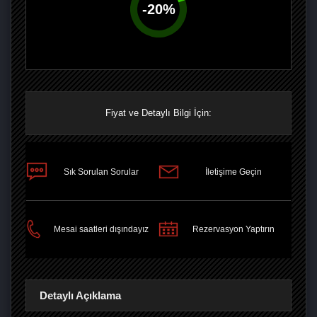
-
20
%
Fiyat ve Detaylı Bilgi İçin:
Sık Sorulan Sorular
İletişime Geçin
PAYLAŞ
Mesai saatleri dışındayız
Rezervasyon Yaptırın
Detaylı Açıklama